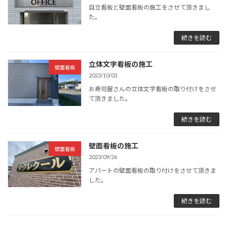
自立看板と壁面看板の施工をさせて頂きまし
た。
続きを読む
立体文字看板の施工
壁面看板
2023/10/03
お寿司屋さんの立体文字看板の取り付けをさせ
て頂きました。
続きを読む
壁面看板の施工
壁面看板
2023/09/26
アパートの壁面看板の取り付けをさせて頂きま
した。
続きを読む