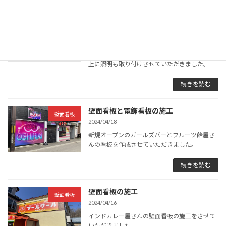
壁面看板
壁面看板
2024/07/10
以前、施工させていただいた看板の横に新たに
看板を取り付けさせていただきました。 看板の
上に照明も取り付けさせていただきました。
続きを読む
壁面看板と電飾看板の施工
壁面看板
2024/04/18
新規オープンのガールズバーとフルーツ飴屋さ
んの看板を作成させていただきました。
続きを読む
壁面看板の施工
壁面看板
2024/04/16
インドカレー屋さんの壁面看板の施工をさせて
いただきました。