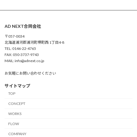
AD NEXT合同会社
〒057-0034
北海道浦河郡浦河町堺町西 1丁目4-8
TEL: 0146-22-4765
FAX: 050-3737-9743
MAIL: info@adnext.co.jp
お気軽にお問い合わせください
サイトマップ
TOP
CONCEPT
WORKS
FLOW
COMPANY